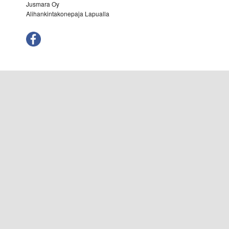
Jusmara Oy
Alihankintakonepaja Lapualla