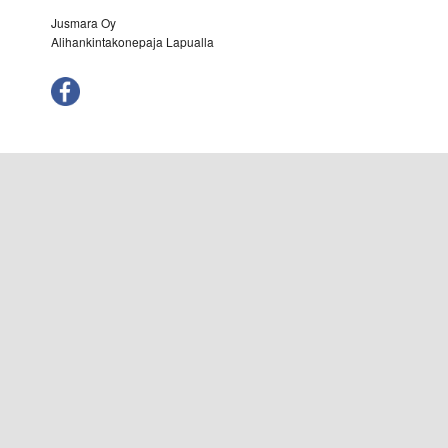
Jusmara Oy
Alihankintakonepaja Lapualla