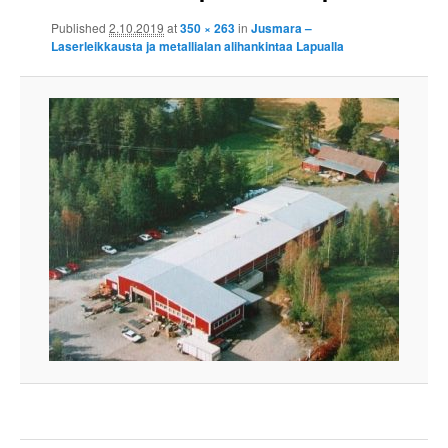
Published
2.10.2019
at
350 × 263
in
Jusmara –
Laserleikkausta ja metallialan alihankintaa Lapualla