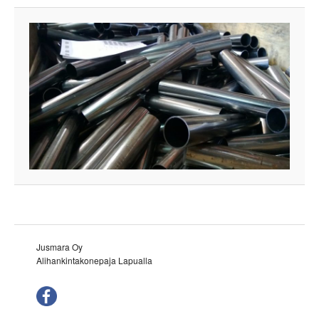
Jusmara Oy
Alihankintakonepaja Lapualla