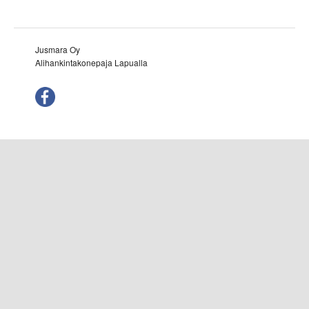
Jusmara Oy
Alihankintakonepaja Lapualla