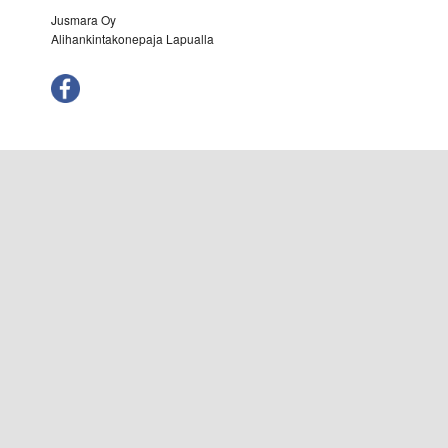
Jusmara Oy
Alihankintakonepaja Lapualla