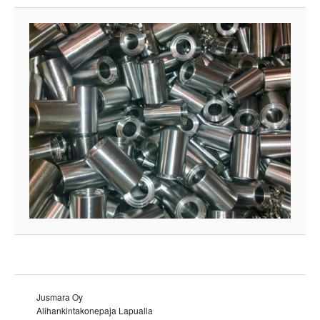
Jusmara Oy
Alihankintakonepaja Lapualla